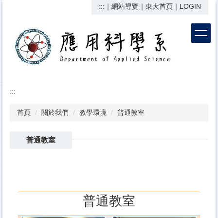
:::
｜
網站導覽
｜
東大首頁
｜
LOGIN
跳
到
主
要
內
容
區
:::
首頁
關於我們
教學環境
普通教室
普通教室
普通教室