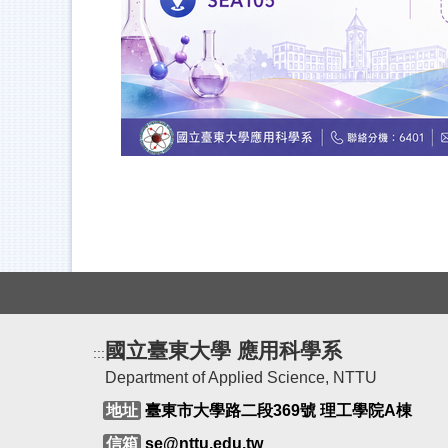
國立臺東大學 應用科學系
:::
Department of Applied Science, NTTU
地址
臺東市大學路二段369號 理工學院A棟
信箱
se@nttu.edu.tw