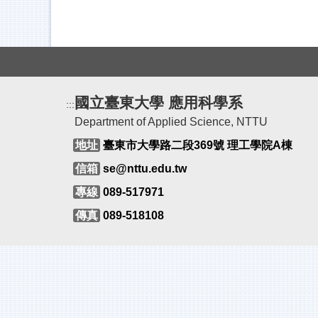
國立臺東大學 應用科學系
:::
Department of Applied Science, NTTU
地址
臺東市大學路二段369號 理工學院A棟
信箱
se@nttu.edu.tw
專線
089-517971
傳真
089-518108