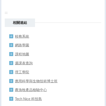
:::
相關連結
校務系統
網路學園
課程地圖
週課表查詢
理工學院
應用科學與生物技術博士班
農漁牧產品檢驗中心
Tech Nice 科技島